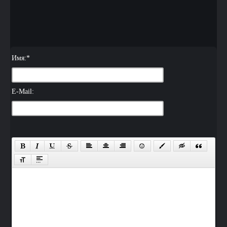
Имя:
*
E-Mail: