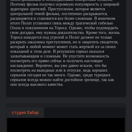
Поэтому фильм получил огромную популярность у широкой
аудитории зрителей. Преступление, которое является
центральной темой фильма, постепенно раскрывается,
расширяется и становится все более сложным. В конечном
итоге Полат установил связь между трагической гибелью
Озала и покушением на Тороса. Однако, чтобы подтвердить
свои догадки, ему нужны доказательства. Кроме того, жизнь
Тороса находится под угрозой и Полат должен не только
раскрыть заказчика преступления, но и защитить свидетеля,
который в любой момент может стать жертвой из-за своих
показаний в этом деле. В результате сериал оказался
захватывающим и сложным. Не упустите возможность
посмотреть его прямо сейчас и получить настоящее
наслаждение. Вероятно, вы уже давно искали, что бы
посмотреть на выходных или в отпуске, ведь хороших
сериалов сегодня не так много. Однако, среди турецких
сериалов всегда можно найти достойное зрелище, так как
они всегда высокого качества.
студия Хабар