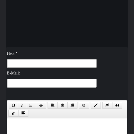
Имя:
*
E-Mail: