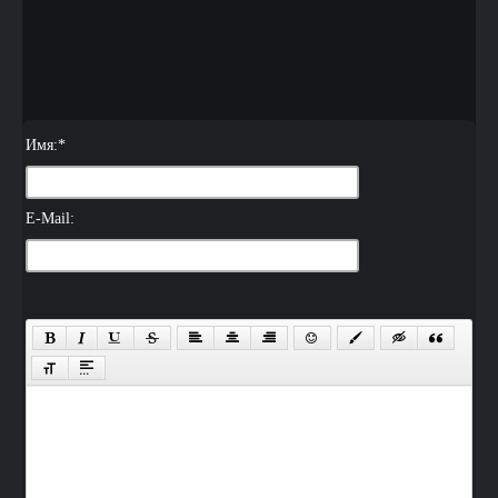
Имя:
*
E-Mail: