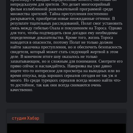
непредсказуем для зрителя. Это делает многосерийный
фильм излюбленной развлекательной программой среди
множества зрителей. Тайна преступления постепенно
раскрывается, приобретая новые неожиданные оттенки. В
результате тщательных расследований, Полат смог установить
связь между гибелью Озала и покушением на Тороса. Однако
для того, чтобы подтвердить свои догадки ему необходимы
определенные доказательства. Кроме того, жизнь Тороса
находится в опасности, поэтому Полат не только должен
найти заказчика преступления, но и обеспечить безопасность
свидетеля, который может стать следующей жертвой в этом
деле. В конечном итоге шоу оказалось не только
захватывающим, но и сложным для понимания. Смотрите его
прямо сейчас и наслаждайтесь. Наверняка вы уже давно
ищете что-то интересное для просмотра на выходных или во
время отпуска, ведь хороших сериалов сегодня не так уж и
много. Но среди турецких сериалов всегда можно найти что-
то достойное, так как они всегда снимаются очень
качественно.
студия Хабар