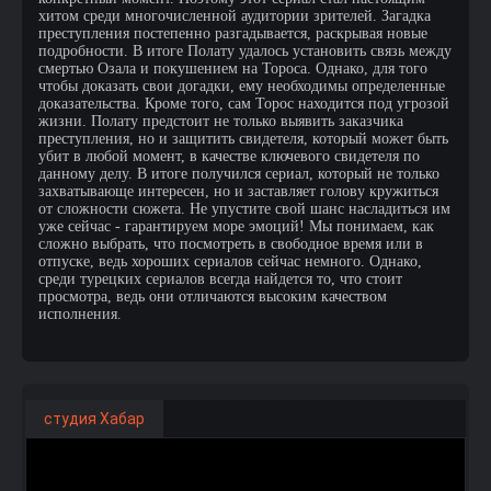
хитом среди многочисленной аудитории зрителей. Загадка
преступления постепенно разгадывается, раскрывая новые
подробности. В итоге Полату удалось установить связь между
смертью Озала и покушением на Тороса. Однако, для того
чтобы доказать свои догадки, ему необходимы определенные
доказательства. Кроме того, сам Торос находится под угрозой
жизни. Полату предстоит не только выявить заказчика
преступления, но и защитить свидетеля, который может быть
убит в любой момент, в качестве ключевого свидетеля по
данному делу. В итоге получился сериал, который не только
захватывающе интересен, но и заставляет голову кружиться
от сложности сюжета. Не упустите свой шанс насладиться им
уже сейчас - гарантируем море эмоций! Мы понимаем, как
сложно выбрать, что посмотреть в свободное время или в
отпуске, ведь хороших сериалов сейчас немного. Однако,
среди турецких сериалов всегда найдется то, что стоит
просмотра, ведь они отличаются высоким качеством
исполнения.
студия Хабар