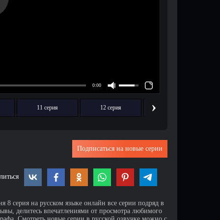
›
11 серия
12 серия
13 серия
Подписаться на новые серии
литься
я 8 серия на русском языке онлайн все серии подряд в
зывы, делитесь впечатлениями от просмотра любимого
афа. Смотреть новые серии в русской озвучке можно с