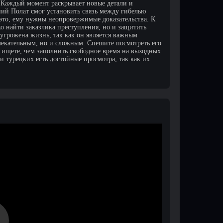
 Каждый момент раскрывает новые детали и
ний Полат смог установить связь между гибелью
 это, ему нужны неопровержимые доказательства. К
ко найти заказчика преступления, но и защитить
угрожена жизнь, так как он является важным
влекательным, но и сложным. Спешите посмотреть его
о ищете, чем заполнить свободное время на выходных
и турецких есть достойные просмотра, так как их