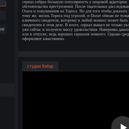
сериал собрал большую популярность у широкой аудитории.
обстоятельства преступления. После тщательных расследова
Озала и покушением на Тороса. Но для того чтобы доказать
тому же, жизнь Тороса под угрозой, и Полат обязан не толь
ключевого свидетеля, которому в любой момент может быть 
свидетелем в этом деле. В итоге, сериал вышел не только у
ов
уже сейчас и получите массу удовольствия. Наверняка давн
или в отпуске, ведь хороших сериалов немного. Однако сред
оформляют качественно.
студия Хабар