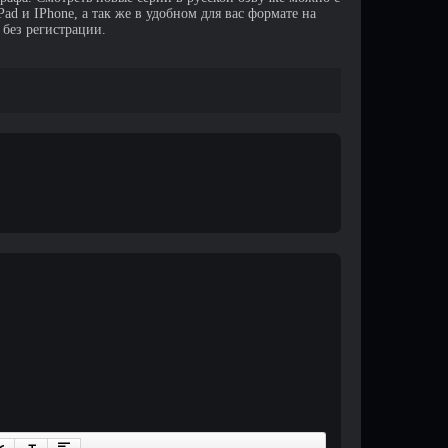
d и IPhone, а так же в удобном для вас формате на
 без регистрации.