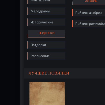
Фантастика
АКТЁРЫ
Мелодрамы
Рейтинг актёров
Исторические
Рейтинг режиссёр
ПОДБОРКИ
Подборки
Расписание
ЛУЧШИЕ НОВИНКИ