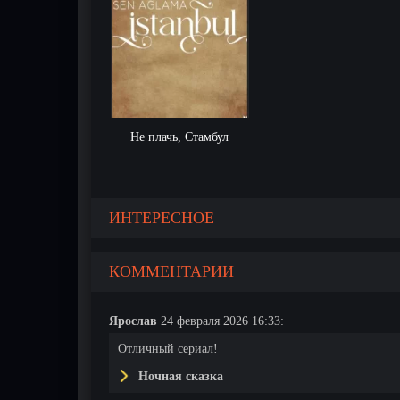
Не плачь, Стамбул
ерия
4 серия
5 серия
6 серия
ИНТЕРЕСНОЕ
КОММЕНТАРИИ
Ярослав
24 февраля 2026 16:33:
Отличный сериал!
Ночная сказка