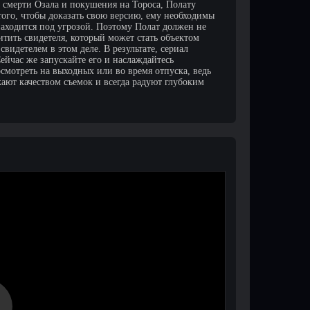
смерти Озала и покушения на Тороса, Полату
того, чтобы доказать свою версию, ему необходимы
находится под угрозой. Поэтому Полат должен не
итить свидетеля, который может стать объектом
видетелем в этом деле. В результате, сериал
Сейчас же запускайте его и наслаждайтесь
смотреть на выходных или во время отпуска, ведь
ают качеством съемок и всегда радуют глубоким