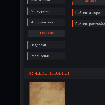
Фантастика
АКТЁРЫ
Мелодрамы
Рейтинг актёров
Исторические
Рейтинг режиссёр
ПОДБОРКИ
Подборки
Расписание
ЛУЧШИЕ НОВИНКИ