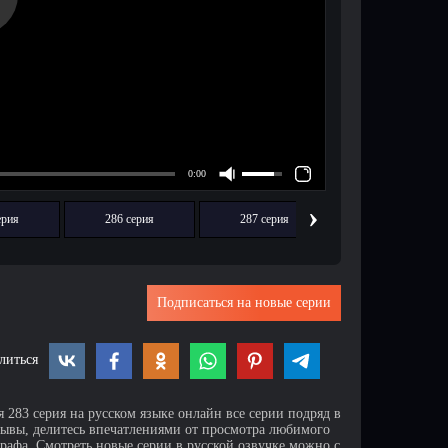
›
ерия
286 серия
287 серия
288 серия
Подписаться на новые серии
литься
 283 серия на русском языке онлайн все серии подряд в
зывы, делитесь впечатлениями от просмотра любимого
афа. Смотреть новые серии в русской озвучке можно с