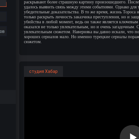
раскрывают более страшную картину произошедшего. После 
удалось выявить связь между этими событиями. Однако для 
убедительные доказательства. В то же время, жизнь Тороса 
только раскрыть личность заказчика преступления, но и защ
убийства в любой момент, ведь он также является ключевым с
оказался не только увлекательным, но и очень загадочным. 
ов
увлекательным сюжетом. Наверняка вы давно искали, что по
хороших сериалов мало. Но именно турецкие сериалы пораж
сюжетом.
студия Хабар